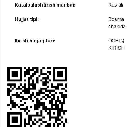
Kataloglashtirish manbai:
Rus tili
Hujjat tipi:
Bosma
shaklda
Kirish huquq turi:
OCHIQ
KIRISH