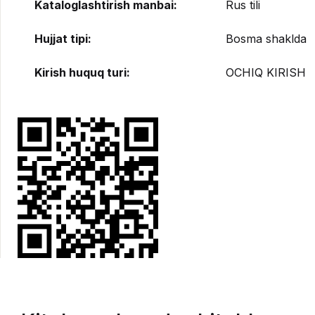
Kataloglashtirish manbai:
Rus tili
Hujjat tipi:
Bosma shaklda
Kirish huquq turi:
OCHIQ KIRISH