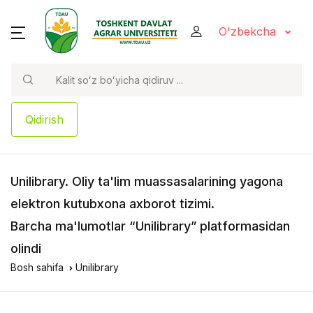
O'zbekcha
Qidirish
Unilibrary
. Oliy ta'lim muassasalarining yagona
elektron kutubxona axborot tizimi.
Barcha ma'lumotlar “Unilibrary” platformasidan
olindi
Bosh sahifa
Unilibrary