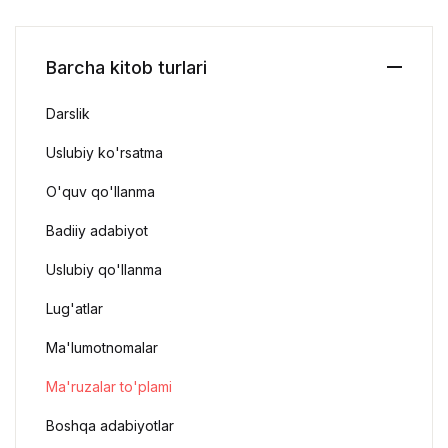
Barcha kitob turlari
Darslik
Uslubiy ko'rsatma
O'quv qo'llanma
Badiiy adabiyot
Uslubiy qo'llanma
Lug'atlar
Ma'lumotnomalar
Ma'ruzalar to'plami
Boshqa adabiyotlar