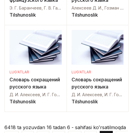
французского языка
русского языка
Э. Г. Баранчеев, Г. В. Гаровников, А. А. Анфилофьев, Ю. В. Улыбышев, В. И. Ночевкин,
Алексеев Д. И., Гозман И. Г., Сахаров Г. В.,
Tilshunoslik
Tilshunoslik
LUG'ATLAR
LUG'ATLAR
Словарь сокращений
Словарь сокращений
русского языка
русского языка
Д. И. Алексеев, И. Г. Гозман, Г. В. Сахаров,
Д. И. Алексеев, И. Г. Гозман, Г. В. Сахаров,
Tilshunoslik
Tilshunoslik
6418 ta yozuvdan 16 tadan 6 - sahifasi koʻrsatilmoqda