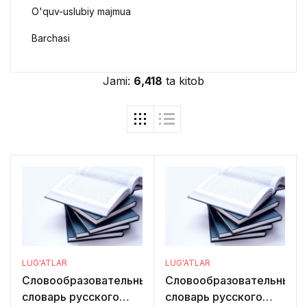
O'quv-uslubiy majmua
Barchasi
Jami:
6,418
ta kitob
LUG'ATLAR
LUG'ATLAR
Словообразовательный
Словообразовательный
словарь русского
словарь русского