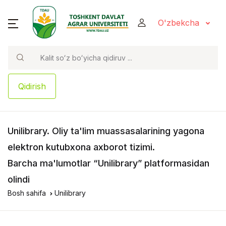
O'zbekcha
Qidirish
Unilibrary
. Oliy ta'lim muassasalarining yagona
elektron kutubxona axborot tizimi.
Barcha ma'lumotlar “Unilibrary” platformasidan
olindi
Bosh sahifa
Unilibrary