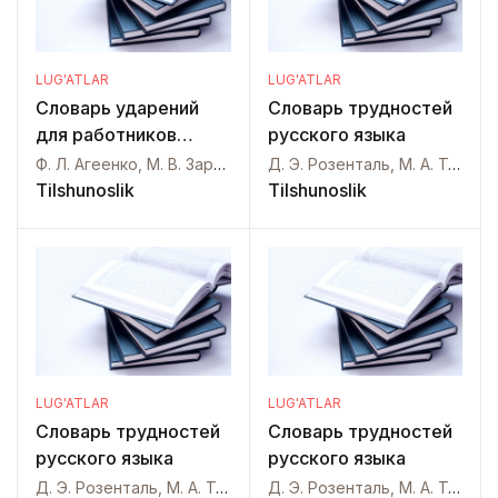
LUG'ATLAR
LUG'ATLAR
Словарь ударений
Словарь трудностей
для работников
русского языка
радио и телевидения
Ф. Л. Агеенко, М. В. Зарва,
Д. Э. Розенталь, М. А. Теленкова,
Tilshunoslik
Tilshunoslik
LUG'ATLAR
LUG'ATLAR
Словарь трудностей
Словарь трудностей
русского языка
русского языка
Д. Э. Розенталь, М. А. Теленкова,
Д. Э. Розенталь, М. А. Теленкова,