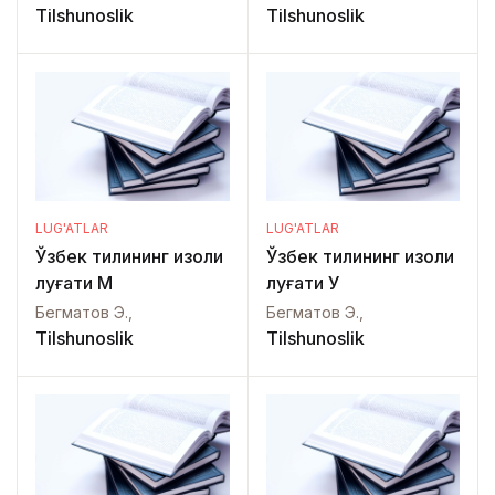
Tilshunoslik
Tilshunoslik
LUG'ATLAR
LUG'ATLAR
Ўзбек тилининг изоҳли
Ўзбек тилининг изоҳли
луғати М
луғати У
Бегматов Э.,
Бегматов Э.,
Tilshunoslik
Tilshunoslik