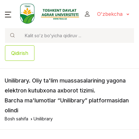
O'zbekcha
Qidirish
Unilibrary
. Oliy ta'lim muassasalarining yagona
elektron kutubxona axborot tizimi.
Barcha ma'lumotlar “Unilibrary” platformasidan
olindi
Bosh sahifa
Unilibrary