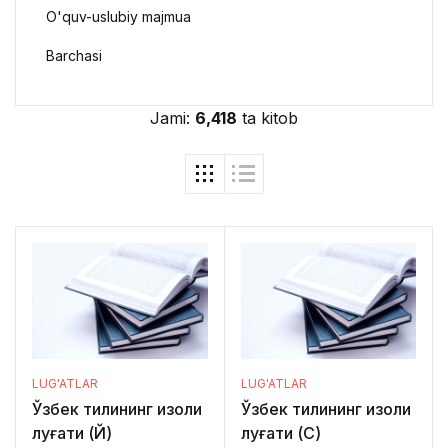
O'quv-uslubiy majmua
Barchasi
Jami:
6,418
ta kitob
LUG'ATLAR
LUG'ATLAR
Ўзбек тилининг изоҳли
Ўзбек тилининг изоҳли
луғати (Й)
луғати (С)