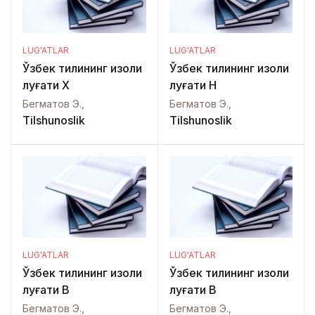
LUG'ATLAR
LUG'ATLAR
Ўзбек тилининг изоҳли
Ўзбек тилининг изоҳли
луғати Х
луғати Н
Бегматов Э.,
Бегматов Э.,
Tilshunoslik
Tilshunoslik
LUG'ATLAR
LUG'ATLAR
Ўзбек тилининг изоҳли
Ўзбек тилининг изоҳли
луғати В
луғати В
Бегматов Э.,
Бегматов Э.,