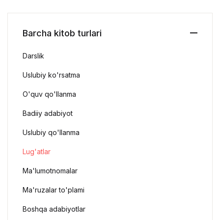
Barcha kitob turlari
Darslik
Uslubiy ko'rsatma
O'quv qo'llanma
Badiiy adabiyot
Uslubiy qo'llanma
Lug'atlar
Ma'lumotnomalar
Ma'ruzalar to'plami
Boshqa adabiyotlar