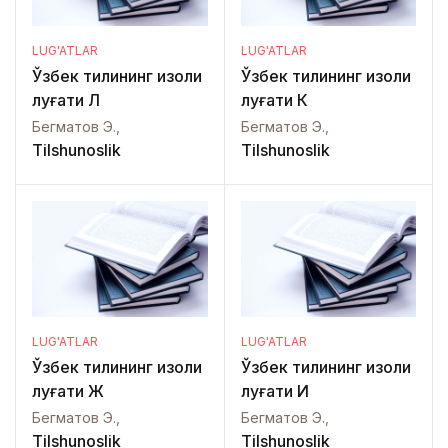
LUG'ATLAR
LUG'ATLAR
Ўзбек тилининг изоҳли
Ўзбек тилининг изоҳли
луғати Л
луғати К
Бегматов Э.,
Бегматов Э.,
Tilshunoslik
Tilshunoslik
LUG'ATLAR
LUG'ATLAR
Ўзбек тилининг изоҳли
Ўзбек тилининг изоҳли
луғати Ж
луғати И
Бегматов Э.,
Бегматов Э.,
Tilshunoslik
Tilshunoslik