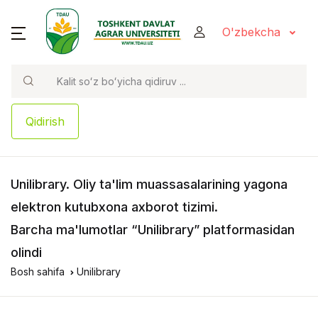
O'zbekcha
Qidirish
Unilibrary
. Oliy ta'lim muassasalarining yagona
elektron kutubxona axborot tizimi.
Barcha ma'lumotlar “Unilibrary” platformasidan
olindi
Bosh sahifa
Unilibrary