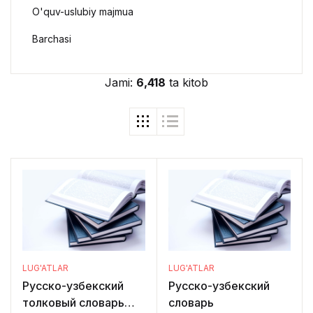
O'quv-uslubiy majmua
Barchasi
Jami:
6,418
ta kitob
LUG'ATLAR
LUG'ATLAR
Русско-узбекский
Русско-узбекский
толковый словарь
словарь