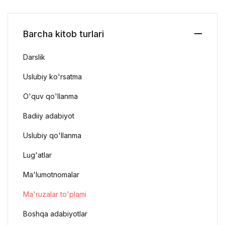
Barcha kitob turlari
Darslik
Uslubiy ko'rsatma
O'quv qo'llanma
Badiiy adabiyot
Uslubiy qo'llanma
Lug'atlar
Ma'lumotnomalar
Ma'ruzalar to'plami
Boshqa adabiyotlar