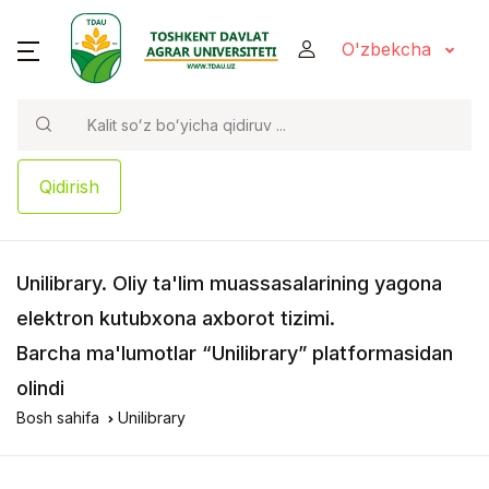
O'zbekcha
Qidirish
Unilibrary
. Oliy ta'lim muassasalarining yagona
elektron kutubxona axborot tizimi.
Barcha ma'lumotlar “Unilibrary” platformasidan
olindi
Bosh sahifa
Unilibrary